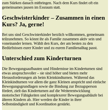
zum Stärken danach mitbringen. Nach dem Kurs findet oft ein
gemeinsames jausen im Essraum statt.
Geschwisterkinder – Zusammen in einen
Kurs? Ja, gerne!
Bei uns sind Geschwisterkinder herzlich willkommen, gemeinsam
teilzunehmen. So könnt ihr als Familie zusammen aktiv sein und
voneinander lernen. Wählt den Kurs, der am besten zu den
Bedürfnissen eurer Kinder und zu eurem Familienalltag passt.
Unterschied zum Kinderturnen
Die Bewegungsaufbauten und Hindernisse im Kinderturnen sind
etwas anspruchsvoller – sie sind höher und bieten mehr
Herausforderungen als beim Kleinkindturnen. Während das
Kleinkindturnen vor allem die ganz Kleinen anspricht und einfache
Bewegungsgrundlagen sowie die Bindung zur Bezugsperson
fördert, zielt das Kinderturnen auf die Weiterentwicklung
motorischer Fähigkeiten und komplexerer Bewegungsabläufe bei
älteren Kindern ab. Hier werden die Kinder in ihrer
Selbstständigkeit und Koordination gestärkt.