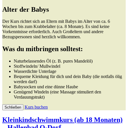
Alter der Babys
Der Kurs richtet sich an Eltern mit Babys im Alter von ca. 6
Wochen bis zum Krabbelalter (ca. 8 Monate). Es sind keine
Vorkenntnisse erforderlich. Auch Großeltern und andere
Bezugspersonen sind herzlich willkommen.
Was du mitbringen solltest:
Naturbelassendes Öl (z. B. pures Mandelöl)
Stoffwindeln/ Mullwindel
Wasserdichte Unterlage
Bequeme Kleidung für dich und dein Baby (die notfalls ölig
werden darf)
Babysocken und eine dünne Haube
Genügend Windeln (eine Massage stimuliert den
Verdauungstrakt)
Kurs buchen
Schließen
Kleinkindschwimmkurs (ab 18 Monaten)
– Hallenbad O-Dorf