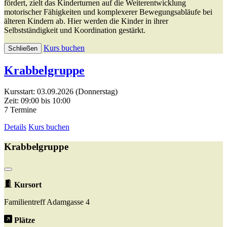
fördert, zielt das Kinderturnen auf die Weiterentwicklung
motorischer Fähigkeiten und komplexerer Bewegungsabläufe bei
älteren Kindern ab. Hier werden die Kinder in ihrer
Selbstständigkeit und Koordination gestärkt.
Kurs buchen
Schließen
Krabbelgruppe
Kursstart: 03.09.2026 (Donnerstag)
Zeit: 09:00 bis 10:00
7 Termine
Details
Kurs buchen
Krabbelgruppe
Kursort
Familientreff Adamgasse 4
Plätze