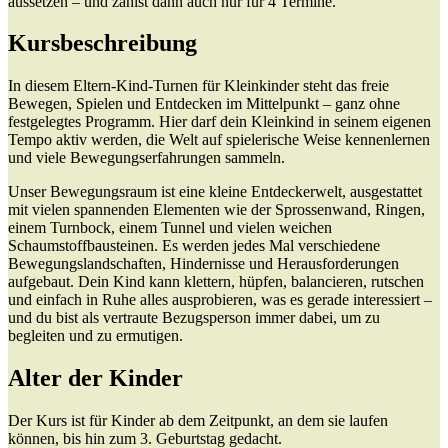
aussetzen – und zahlst dann auch nur für 4 Termine.
Kursbeschreibung
In diesem Eltern-Kind-Turnen für Kleinkinder steht das freie
Bewegen, Spielen und Entdecken im Mittelpunkt – ganz ohne
festgelegtes Programm. Hier darf dein Kleinkind in seinem eigenen
Tempo aktiv werden, die Welt auf spielerische Weise kennenlernen
und viele Bewegungserfahrungen sammeln.
Unser Bewegungsraum ist eine kleine Entdeckerwelt, ausgestattet
mit vielen spannenden Elementen wie der Sprossenwand, Ringen,
einem Turnbock, einem Tunnel und vielen weichen
Schaumstoffbausteinen. Es werden jedes Mal verschiedene
Bewegungslandschaften, Hindernisse und Herausforderungen
aufgebaut. Dein Kind kann klettern, hüpfen, balancieren, rutschen
und einfach in Ruhe alles ausprobieren, was es gerade interessiert –
und du bist als vertraute Bezugsperson immer dabei, um zu
begleiten und zu ermutigen.
Alter der Kinder
Der Kurs ist für Kinder ab dem Zeitpunkt, an dem sie laufen
können, bis hin zum 3. Geburtstag gedacht.