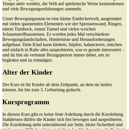
Tempo aktiv werden, die Welt auf spielerische Weise kennenlernen
und viele Bewegungserfahrungen sammeln.
Unser Bewegungsraum ist eine kleine Entdeckerwelt, ausgestattet
mit vielen spannenden Elementen wie der Sprossenwand, Ringen,
einem Turnbock, einem Tunnel und vielen weichen
Schaumstoffbausteinen. Es werden jedes Mal verschiedene
Bewegungslandschaften, Hindernisse und Herausforderungen
aufgebaut. Dein Kind kann klettern, hüpfen, balancieren, rutschen
und einfach in Ruhe alles ausprobieren, was es gerade interessiert –
und du bist als vertraute Bezugsperson immer dabei, um zu
begleiten und zu ermutigen.
Alter der Kinder
Der Kurs ist für Kinder ab dem Zeitpunkt, an dem sie laufen
können, bis hin zum 3. Geburtstag gedacht.
Kursprogramm
In diesem Kurs gibt es keine feste Anleitung durch die Kursleitung.
Stattdessen dürfen die Kinder sich frei bewegen und ausprobieren.
Die Kursleitung steht unterstützend zur Seite, bietet Sicherheit und