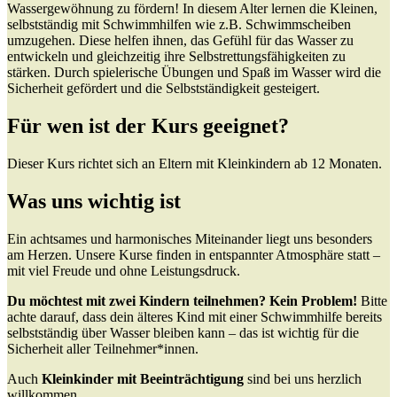
Wassergewöhnung zu fördern! In diesem Alter lernen die Kleinen,
selbstständig mit Schwimmhilfen wie z.B. Schwimmscheiben
umzugehen. Diese helfen ihnen, das Gefühl für das Wasser zu
entwickeln und gleichzeitig ihre Selbstrettungsfähigkeiten zu
stärken. Durch spielerische Übungen und Spaß im Wasser wird die
Sicherheit gefördert und die Selbstständigkeit gesteigert.
Für wen ist der Kurs geeignet?
Dieser Kurs richtet sich an Eltern mit Kleinkindern ab 12 Monaten.
Was uns wichtig ist
Ein achtsames und harmonisches Miteinander liegt uns besonders
am Herzen. Unsere Kurse finden in entspannter Atmosphäre statt –
mit viel Freude und ohne Leistungsdruck.
Du möchtest mit zwei Kindern teilnehmen? Kein Problem!
Bitte
achte darauf, dass dein älteres Kind mit einer Schwimmhilfe bereits
selbstständig über Wasser bleiben kann – das ist wichtig für die
Sicherheit aller Teilnehmer*innen.
Auch
Kleinkinder mit Beeinträchtigung
sind bei uns herzlich
willkommen.