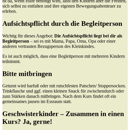
ist da, wenn Hilfe benötigt wird, lässt den Kindern aber die Freiheit,
sich selbst zu entfalten und ihre eigenen Bewegungsabenteuer zu
erleben.
Aufsichtspflicht durch die Begleitperson
Wichtig für dieses Angebot:
Die Aufsichtspflicht liegt bei dir als
Begleitperson
– sei es mit Mama, Papa, Oma, Opa oder einer
anderen vertrauten Bezugsperson des Kleinkindes.
Es ist auch möglich, dass eine Begleitperson mit mehreren Kindern
teilnimmt.
Bitte mitbringen
Geturnt wird barfuß oder mit rutschfesten Patschen/ Stoppersocken.
Trinkflasche und ggf. einen kleinen Snack für zwischendurch oder
zum Stärken danach mitbringen. Nach dem Kurs findet oft ein
gemeinsames jausen im Essraum statt.
Geschwisterkinder – Zusammen in einen
Kurs? Ja, gerne!