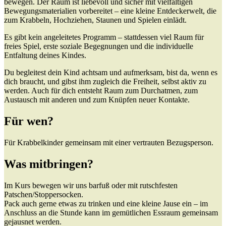
bewegen. Der Raum ist liebevoll und sicher mit vielfältigen
Bewegungsmaterialien vorbereitet – eine kleine Entdeckerwelt, die
zum Krabbeln, Hochziehen, Staunen und Spielen einlädt.
Es gibt kein angeleitetes Programm – stattdessen viel Raum für
freies Spiel, erste soziale Begegnungen und die individuelle
Entfaltung deines Kindes.
Du begleitest dein Kind achtsam und aufmerksam, bist da, wenn es
dich braucht, und gibst ihm zugleich die Freiheit, selbst aktiv zu
werden. Auch für dich entsteht Raum zum Durchatmen, zum
Austausch mit anderen und zum Knüpfen neuer Kontakte.
Für wen?
Für Krabbelkinder gemeinsam mit einer vertrauten Bezugsperson.
Was mitbringen?
Im Kurs bewegen wir uns barfuß oder mit rutschfesten
Patschen/Stoppersocken.
Pack auch gerne etwas zu trinken und eine kleine Jause ein – im
Anschluss an die Stunde kann im gemütlichen Essraum gemeinsam
gejausnet werden.