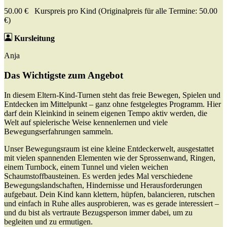
50.00 € Kurspreis pro Kind (Originalpreis für alle Termine: 50.00
€)
Kursleitung
Anja
Das Wichtigste zum Angebot
In diesem Eltern-Kind-Turnen steht das freie Bewegen, Spielen und
Entdecken im Mittelpunkt – ganz ohne festgelegtes Programm. Hier
darf dein Kleinkind in seinem eigenen Tempo aktiv werden, die
Welt auf spielerische Weise kennenlernen und viele
Bewegungserfahrungen sammeln.
Unser Bewegungsraum ist eine kleine Entdeckerwelt, ausgestattet
mit vielen spannenden Elementen wie der Sprossenwand, Ringen,
einem Turnbock, einem Tunnel und vielen weichen
Schaumstoffbausteinen. Es werden jedes Mal verschiedene
Bewegungslandschaften, Hindernisse und Herausforderungen
aufgebaut. Dein Kind kann klettern, hüpfen, balancieren, rutschen
und einfach in Ruhe alles ausprobieren, was es gerade interessiert –
und du bist als vertraute Bezugsperson immer dabei, um zu
begleiten und zu ermutigen.