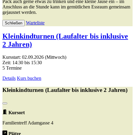
Pack auch gerne etwas zu trinken und eine kleine Jause ein – im
Anschluss an die Stunde kann im gemütlichen Essraum gemeinsam
gejausnet werden.
Warteliste
Schließen
Kleinkindturnen (Laufalter bis inklusive
2 Jahren)
Kursstart: 02.09.2026 (Mittwoch)
Zeit: 14:30 bis 15:30
5 Termine
Details
Kurs buchen
Kleinkindturnen (Laufalter bis inklusive 2 Jahren)
Kursort
Familientreff Adamgasse 4
Plätze