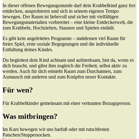
In dieser offenen Bewegungsstunde darf dein Krabbelkind ganz frei
entdecken, ausprobieren und sich in seinem eigenen Tempo
bewegen. Der Raum ist liebevoll und sicher mit vielfältigen
Bewegungsmaterialien vorbereitet – eine kleine Entdeckerwelt, die
zum Krabbeln, Hochziehen, Staunen und Spielen einlädt.
Es gibt kein angeleitetes Programm – stattdessen viel Raum für
freies Spiel, erste soziale Begegnungen und die individuelle
Entfaltung deines Kindes.
Du begleitest dein Kind achtsam und aufmerksam, bist da, wenn es
dich braucht, und gibst ihm zugleich die Freiheit, selbst aktiv zu
werden. Auch für dich entsteht Raum zum Durchatmen, zum
Austausch mit anderen und zum Knüpfen neuer Kontakte.
Für wen?
Für Krabbelkinder gemeinsam mit einer vertrauten Bezugsperson.
Was mitbringen?
Im Kurs bewegen wir uns barfuß oder mit rutschfesten
Patschen/Stoppersocken.