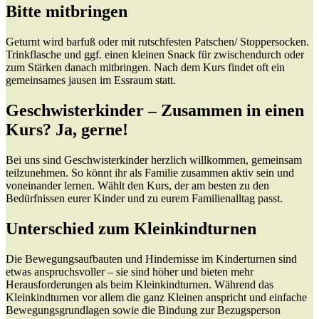
Bitte mitbringen
Geturnt wird barfuß oder mit rutschfesten Patschen/ Stoppersocken.
Trinkflasche und ggf. einen kleinen Snack für zwischendurch oder
zum Stärken danach mitbringen. Nach dem Kurs findet oft ein
gemeinsames jausen im Essraum statt.
Geschwisterkinder – Zusammen in einen
Kurs? Ja, gerne!
Bei uns sind Geschwisterkinder herzlich willkommen, gemeinsam
teilzunehmen. So könnt ihr als Familie zusammen aktiv sein und
voneinander lernen. Wählt den Kurs, der am besten zu den
Bedürfnissen eurer Kinder und zu eurem Familienalltag passt.
Unterschied zum Kleinkindturnen
Die Bewegungsaufbauten und Hindernisse im Kinderturnen sind
etwas anspruchsvoller – sie sind höher und bieten mehr
Herausforderungen als beim Kleinkindturnen. Während das
Kleinkindturnen vor allem die ganz Kleinen anspricht und einfache
Bewegungsgrundlagen sowie die Bindung zur Bezugsperson