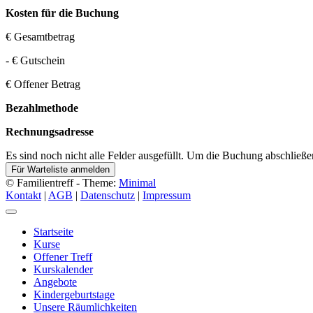
Kosten für die Buchung
€ Gesamtbetrag
-
€ Gutschein
€ Offener Betrag
Bezahlmethode
Rechnungsadresse
Es sind noch nicht alle Felder ausgefüllt. Um die Buchung abschließen 
Für Warteliste anmelden
© Familientreff - Theme:
Minimal
Kontakt
|
AGB
|
Datenschutz
|
Impressum
Startseite
Kurse
Offener Treff
Kurskalender
Angebote
Kindergeburtstage
Unsere Räumlichkeiten