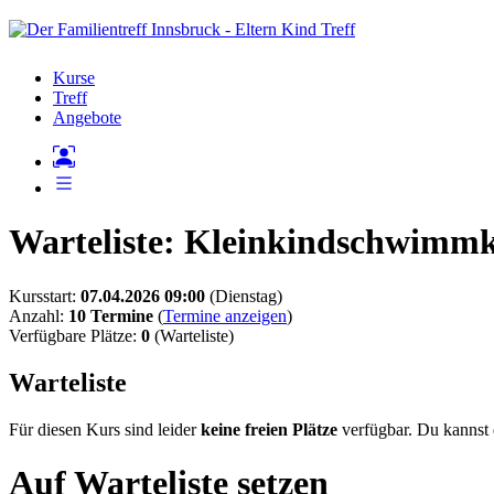
Kurse
Treff
Angebote
Warteliste: Kleinkindschwimmk
Kursstart:
07.04.2026 09:00
(Dienstag)
Anzahl:
10 Termine
(
Termine anzeigen
)
Verfügbare Plätze:
0
(Warteliste)
Warteliste
Für diesen Kurs sind leider
keine freien Plätze
verfügbar. Du kannst
Auf Warteliste setzen