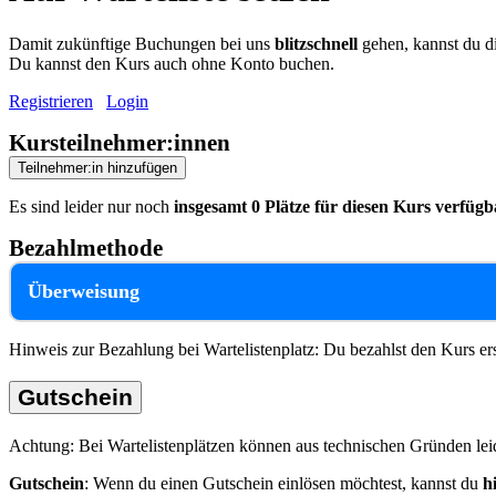
Damit zukünftige Buchungen bei uns
blitzschnell
gehen, kannst du di
Du kannst den Kurs auch ohne Konto buchen.
Registrieren
Login
Kursteilnehmer:innen
Teilnehmer:in hinzufügen
Es sind leider nur noch
insgesamt 0 Plätze für diesen Kurs verfügb
Bezahlmethode
Überweisung
Hinweis zur Bezahlung bei Wartelistenplatz: Du bezahlst den Kurs ers
Gutschein
Achtung: Bei Wartelistenplätzen können aus technischen Gründen lei
Gutschein
: Wenn du einen Gutschein einlösen möchtest, kannst du
h