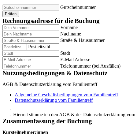
Gutscheinnummer
Prüfen
Rechnungsadresse für die Buchung
Vorname
Nachname
Straße & Hausnummer
Postleitzahl
Stadt
E-Mail Adresse
Telefonnummer (bei Ausfällen)
Nutzungsbedingungen & Datenschutz
AGB & Datenschutzerklärung vom Familientreff
Allgemeine Geschäftsbedingungen vom Familientreff
Datenschutzerklärung vom Familientreff
Hiermit stimme ich den AGB & der Datenschutzerklärung vom F
Zusammenfassung der Buchung
Kursteilnehmer:innen