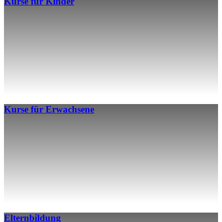
Kurse für Kinder
Kurse für Erwachsene
Elternbildung