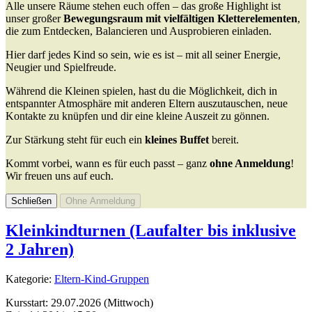
Alle unsere Räume stehen euch offen – das große Highlight ist
unser großer
Bewegungsraum mit vielfältigen Kletterelementen
,
die zum Entdecken, Balancieren und Ausprobieren einladen.
Hier darf jedes Kind so sein, wie es ist – mit all seiner Energie,
Neugier und Spielfreude.
Während die Kleinen spielen, hast du die Möglichkeit, dich in
entspannter Atmosphäre mit anderen Eltern auszutauschen, neue
Kontakte zu knüpfen und dir eine kleine Auszeit zu gönnen.
Zur Stärkung steht für euch ein
kleines Buffet
bereit.
Kommt vorbei, wann es für euch passt – ganz
ohne Anmeldung
!
Wir freuen uns auf euch.
Schließen
Ohne Anmeldung
Kleinkindturnen (Laufalter bis inklusive
2 Jahren)
Kategorie:
Eltern-Kind-Gruppen
Kursstart: 29.07.2026 (Mittwoch)