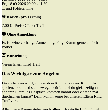
Fr., 18.09.2026 09:00 - 11:30
... und Folgetermine
Kosten (pro Termin)
7.00 € Preis Offener Treff
Ohne Anmeldung
Es ist keine vorherige Anmeldung nötig. Komm gerne einfach
vorbei.
Kursleitung
Verein Eltern Kind Treff
Das Wichtigste zum Angebot
Du suchst einen Ort, an dem dein Kind oder deine Kinder frei
spielen, toben und sich bewegen dürfen und du gleichzeitig mit
anderen Eltern ins Gespräch kommen kannst oder einfach mal
durchatmen kannst? Dann komm gerne bei unserem Eltern Kind
Treff vorbei.
Alle unsere Räume stehen euch offen – das große Highlight ist