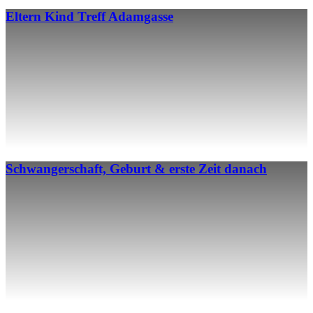
Eltern Kind Treff Adamgasse
Schwangerschaft, Geburt & erste Zeit danach