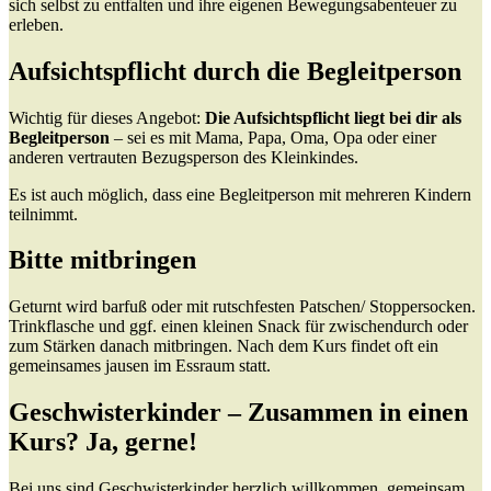
sich selbst zu entfalten und ihre eigenen Bewegungsabenteuer zu
erleben.
Aufsichtspflicht durch die Begleitperson
Wichtig für dieses Angebot:
Die Aufsichtspflicht liegt bei dir als
Begleitperson
– sei es mit Mama, Papa, Oma, Opa oder einer
anderen vertrauten Bezugsperson des Kleinkindes.
Es ist auch möglich, dass eine Begleitperson mit mehreren Kindern
teilnimmt.
Bitte mitbringen
Geturnt wird barfuß oder mit rutschfesten Patschen/ Stoppersocken.
Trinkflasche und ggf. einen kleinen Snack für zwischendurch oder
zum Stärken danach mitbringen. Nach dem Kurs findet oft ein
gemeinsames jausen im Essraum statt.
Geschwisterkinder – Zusammen in einen
Kurs? Ja, gerne!
Bei uns sind Geschwisterkinder herzlich willkommen, gemeinsam