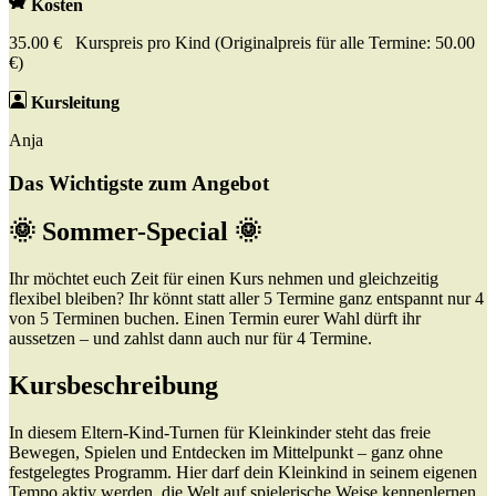
Kosten
35.00 € Kurspreis pro Kind (Originalpreis für alle Termine: 50.00
€)
Kursleitung
Anja
Das Wichtigste zum Angebot
🌞 Sommer-Special 🌞
Ihr möchtet euch Zeit für einen Kurs nehmen und gleichzeitig
flexibel bleiben? Ihr könnt statt aller 5 Termine ganz entspannt nur 4
von 5 Terminen buchen. Einen Termin eurer Wahl dürft ihr
aussetzen – und zahlst dann auch nur für 4 Termine.
Kursbeschreibung
In diesem Eltern-Kind-Turnen für Kleinkinder steht das freie
Bewegen, Spielen und Entdecken im Mittelpunkt – ganz ohne
festgelegtes Programm. Hier darf dein Kleinkind in seinem eigenen
Tempo aktiv werden, die Welt auf spielerische Weise kennenlernen