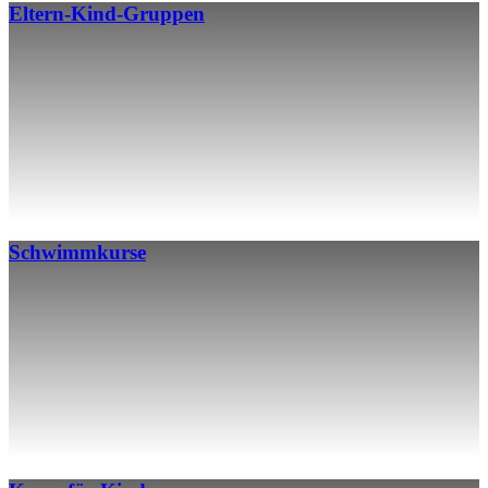
Eltern-Kind-Gruppen
Schwimmkurse