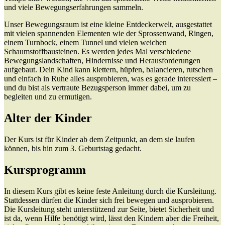
und viele Bewegungserfahrungen sammeln.
Unser Bewegungsraum ist eine kleine Entdeckerwelt, ausgestattet
mit vielen spannenden Elementen wie der Sprossenwand, Ringen,
einem Turnbock, einem Tunnel und vielen weichen
Schaumstoffbausteinen. Es werden jedes Mal verschiedene
Bewegungslandschaften, Hindernisse und Herausforderungen
aufgebaut. Dein Kind kann klettern, hüpfen, balancieren, rutschen
und einfach in Ruhe alles ausprobieren, was es gerade interessiert –
und du bist als vertraute Bezugsperson immer dabei, um zu
begleiten und zu ermutigen.
Alter der Kinder
Der Kurs ist für Kinder ab dem Zeitpunkt, an dem sie laufen
können, bis hin zum 3. Geburtstag gedacht.
Kursprogramm
In diesem Kurs gibt es keine feste Anleitung durch die Kursleitung.
Stattdessen dürfen die Kinder sich frei bewegen und ausprobieren.
Die Kursleitung steht unterstützend zur Seite, bietet Sicherheit und
ist da, wenn Hilfe benötigt wird, lässt den Kindern aber die Freiheit,