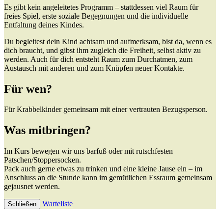
Es gibt kein angeleitetes Programm – stattdessen viel Raum für
freies Spiel, erste soziale Begegnungen und die individuelle
Entfaltung deines Kindes.
Du begleitest dein Kind achtsam und aufmerksam, bist da, wenn es
dich braucht, und gibst ihm zugleich die Freiheit, selbst aktiv zu
werden. Auch für dich entsteht Raum zum Durchatmen, zum
Austausch mit anderen und zum Knüpfen neuer Kontakte.
Für wen?
Für Krabbelkinder gemeinsam mit einer vertrauten Bezugsperson.
Was mitbringen?
Im Kurs bewegen wir uns barfuß oder mit rutschfesten
Patschen/Stoppersocken.
Pack auch gerne etwas zu trinken und eine kleine Jause ein – im
Anschluss an die Stunde kann im gemütlichen Essraum gemeinsam
gejausnet werden.
Warteliste
Schließen