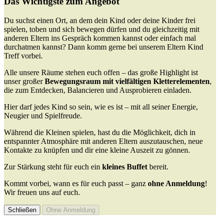
Das Wichtigste zum Angebot
Du suchst einen Ort, an dem dein Kind oder deine Kinder frei
spielen, toben und sich bewegen dürfen und du gleichzeitig mit
anderen Eltern ins Gespräch kommen kannst oder einfach mal
durchatmen kannst? Dann komm gerne bei unserem Eltern Kind
Treff vorbei.
Alle unsere Räume stehen euch offen – das große Highlight ist
unser großer
Bewegungsraum mit vielfältigen Kletterelementen
,
die zum Entdecken, Balancieren und Ausprobieren einladen.
Hier darf jedes Kind so sein, wie es ist – mit all seiner Energie,
Neugier und Spielfreude.
Während die Kleinen spielen, hast du die Möglichkeit, dich in
entspannter Atmosphäre mit anderen Eltern auszutauschen, neue
Kontakte zu knüpfen und dir eine kleine Auszeit zu gönnen.
Zur Stärkung steht für euch ein
kleines Buffet
bereit.
Kommt vorbei, wann es für euch passt – ganz
ohne Anmeldung
!
Wir freuen uns auf euch.
Schließen
Ohne Anmeldung