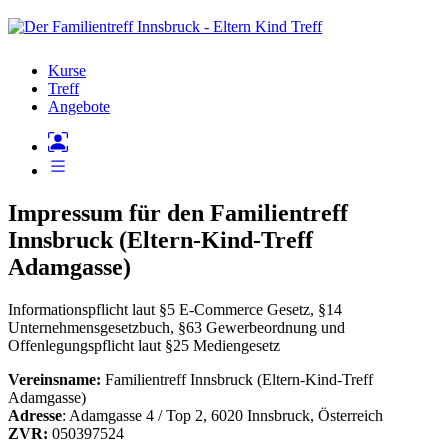
Kurse
Treff
Angebote
Impressum für den Familientreff
Innsbruck (Eltern-Kind-Treff
Adamgasse)
Informationspflicht laut §5 E-Commerce Gesetz, §14
Unternehmensgesetzbuch, §63 Gewerbeordnung und
Offenlegungspflicht laut §25 Mediengesetz
Vereinsname:
Familientreff Innsbruck (Eltern-Kind-Treff
Adamgasse)
Adresse
: Adamgasse 4 / Top 2, 6020 Innsbruck, Österreich
ZVR:
050397524