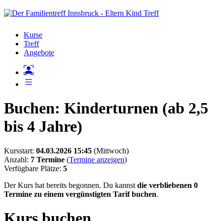
Kurse
Treff
Angebote
Buchen: Kinderturnen (ab 2,5
bis 4 Jahre)
Kursstart:
04.03.2026 15:45
(Mittwoch)
Anzahl:
7 Termine
(
Termine anzeigen
)
Verfügbare Plätze:
5
Der Kurs hat bereits begonnen. Du kannst
die verbliebenen 0
Termine zu einem vergünstigten Tarif buchen
.
Kurs buchen