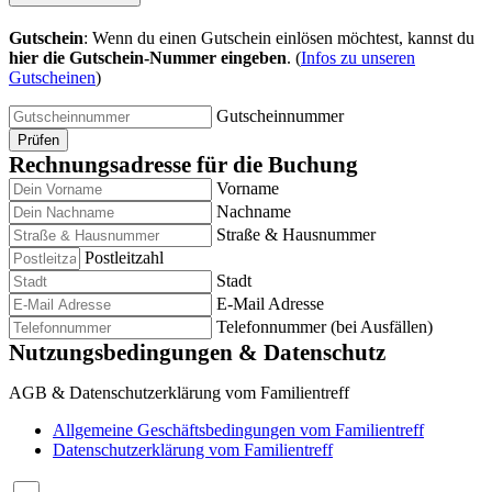
Gutschein
: Wenn du einen Gutschein einlösen möchtest, kannst du
hier die Gutschein-Nummer eingeben
. (
Infos zu unseren
Gutscheinen
)
Gutscheinnummer
Prüfen
Rechnungsadresse für die Buchung
Vorname
Nachname
Straße & Hausnummer
Postleitzahl
Stadt
E-Mail Adresse
Telefonnummer (bei Ausfällen)
Nutzungsbedingungen & Datenschutz
AGB & Datenschutzerklärung vom Familientreff
Allgemeine Geschäftsbedingungen vom Familientreff
Datenschutzerklärung vom Familientreff