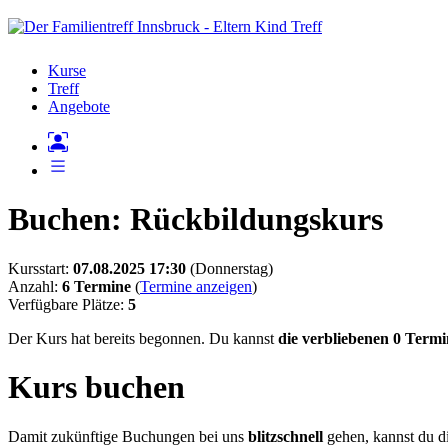
Kurse
Treff
Angebote
Buchen: Rückbildungskurs
Kursstart:
07.08.2025 17:30
(Donnerstag)
Anzahl:
6 Termine
(
Termine anzeigen
)
Verfügbare Plätze:
5
Der Kurs hat bereits begonnen. Du kannst
die verbliebenen 0 Termi
Kurs buchen
Damit zukünftige Buchungen bei uns
blitzschnell
gehen, kannst du di