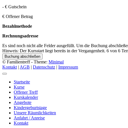
-
€ Gutschein
€ Offener Betrag
Bezahlmethode
Rechnungsadresse
Es sind noch nicht alle Felder ausgefüllt. Um die Buchung abschließen 
Hinweis: Der Kursstart liegt bereits in der Vergangenheit. 6 von 6 Te
Buchung abschließen
© Familientreff - Theme:
Minimal
Kontakt
|
AGB
|
Datenschutz
|
Impressum
Startseite
Kurse
Offener Treff
Kurskalender
Angebote
Kindergeburtstage
Unsere Räumlichkeiten
Anfahrt / Anreise
Kontakt