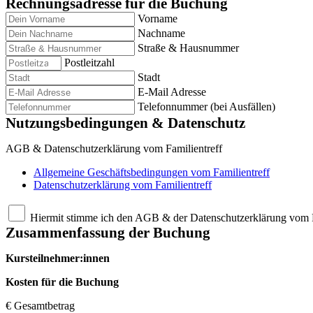
Rechnungsadresse für die Buchung
Vorname
Nachname
Straße & Hausnummer
Postleitzahl
Stadt
E-Mail Adresse
Telefonnummer (bei Ausfällen)
Nutzungsbedingungen & Datenschutz
AGB & Datenschutzerklärung vom Familientreff
Allgemeine Geschäftsbedingungen vom Familientreff
Datenschutzerklärung vom Familientreff
Hiermit stimme ich den AGB & der Datenschutzerklärung vom F
Zusammenfassung der Buchung
Kursteilnehmer:innen
Kosten für die Buchung
€ Gesamtbetrag