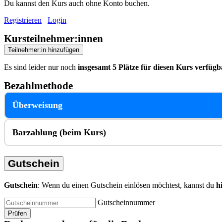
Du kannst den Kurs auch ohne Konto buchen.
Registrieren
Login
Kursteilnehmer:innen
Teilnehmer:in hinzufügen
Es sind leider nur noch
insgesamt 5 Plätze für diesen Kurs verfügb
Bezahlmethode
Überweisung
Barzahlung (beim Kurs)
Gutschein
Gutschein
: Wenn du einen Gutschein einlösen möchtest, kannst du
h
Gutscheinnummer
Prüfen