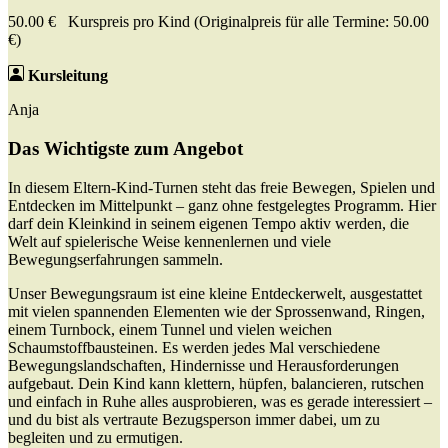
50.00 € Kurspreis pro Kind (Originalpreis für alle Termine: 50.00
€)
Kursleitung
Anja
Das Wichtigste zum Angebot
In diesem Eltern-Kind-Turnen steht das freie Bewegen, Spielen und
Entdecken im Mittelpunkt – ganz ohne festgelegtes Programm. Hier
darf dein Kleinkind in seinem eigenen Tempo aktiv werden, die
Welt auf spielerische Weise kennenlernen und viele
Bewegungserfahrungen sammeln.
Unser Bewegungsraum ist eine kleine Entdeckerwelt, ausgestattet
mit vielen spannenden Elementen wie der Sprossenwand, Ringen,
einem Turnbock, einem Tunnel und vielen weichen
Schaumstoffbausteinen. Es werden jedes Mal verschiedene
Bewegungslandschaften, Hindernisse und Herausforderungen
aufgebaut. Dein Kind kann klettern, hüpfen, balancieren, rutschen
und einfach in Ruhe alles ausprobieren, was es gerade interessiert –
und du bist als vertraute Bezugsperson immer dabei, um zu
begleiten und zu ermutigen.