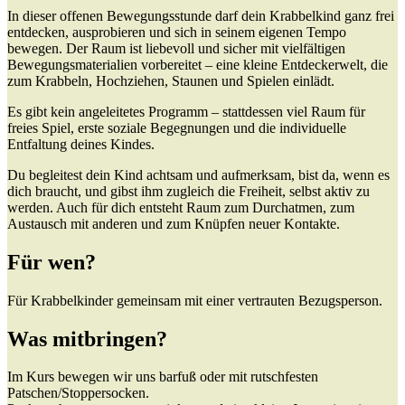
In dieser offenen Bewegungsstunde darf dein Krabbelkind ganz frei
entdecken, ausprobieren und sich in seinem eigenen Tempo
bewegen. Der Raum ist liebevoll und sicher mit vielfältigen
Bewegungsmaterialien vorbereitet – eine kleine Entdeckerwelt, die
zum Krabbeln, Hochziehen, Staunen und Spielen einlädt.
Es gibt kein angeleitetes Programm – stattdessen viel Raum für
freies Spiel, erste soziale Begegnungen und die individuelle
Entfaltung deines Kindes.
Du begleitest dein Kind achtsam und aufmerksam, bist da, wenn es
dich braucht, und gibst ihm zugleich die Freiheit, selbst aktiv zu
werden. Auch für dich entsteht Raum zum Durchatmen, zum
Austausch mit anderen und zum Knüpfen neuer Kontakte.
Für wen?
Für Krabbelkinder gemeinsam mit einer vertrauten Bezugsperson.
Was mitbringen?
Im Kurs bewegen wir uns barfuß oder mit rutschfesten
Patschen/Stoppersocken.