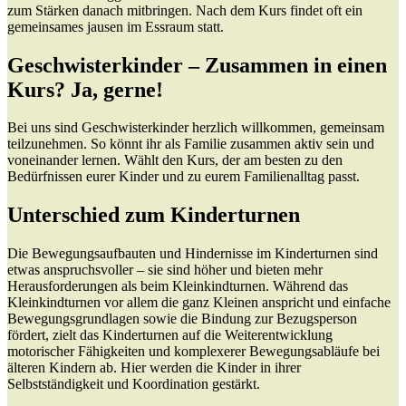
zum Stärken danach mitbringen. Nach dem Kurs findet oft ein
gemeinsames jausen im Essraum statt.
Geschwisterkinder – Zusammen in einen
Kurs? Ja, gerne!
Bei uns sind Geschwisterkinder herzlich willkommen, gemeinsam
teilzunehmen. So könnt ihr als Familie zusammen aktiv sein und
voneinander lernen. Wählt den Kurs, der am besten zu den
Bedürfnissen eurer Kinder und zu eurem Familienalltag passt.
Unterschied zum Kinderturnen
Die Bewegungsaufbauten und Hindernisse im Kinderturnen sind
etwas anspruchsvoller – sie sind höher und bieten mehr
Herausforderungen als beim Kleinkindturnen. Während das
Kleinkindturnen vor allem die ganz Kleinen anspricht und einfache
Bewegungsgrundlagen sowie die Bindung zur Bezugsperson
fördert, zielt das Kinderturnen auf die Weiterentwicklung
motorischer Fähigkeiten und komplexerer Bewegungsabläufe bei
älteren Kindern ab. Hier werden die Kinder in ihrer
Selbstständigkeit und Koordination gestärkt.