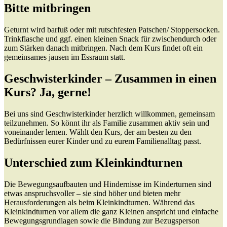
Bitte mitbringen
Geturnt wird barfuß oder mit rutschfesten Patschen/ Stoppersocken.
Trinkflasche und ggf. einen kleinen Snack für zwischendurch oder
zum Stärken danach mitbringen. Nach dem Kurs findet oft ein
gemeinsames jausen im Essraum statt.
Geschwisterkinder – Zusammen in einen
Kurs? Ja, gerne!
Bei uns sind Geschwisterkinder herzlich willkommen, gemeinsam
teilzunehmen. So könnt ihr als Familie zusammen aktiv sein und
voneinander lernen. Wählt den Kurs, der am besten zu den
Bedürfnissen eurer Kinder und zu eurem Familienalltag passt.
Unterschied zum Kleinkindturnen
Die Bewegungsaufbauten und Hindernisse im Kinderturnen sind
etwas anspruchsvoller – sie sind höher und bieten mehr
Herausforderungen als beim Kleinkindturnen. Während das
Kleinkindturnen vor allem die ganz Kleinen anspricht und einfache
Bewegungsgrundlagen sowie die Bindung zur Bezugsperson