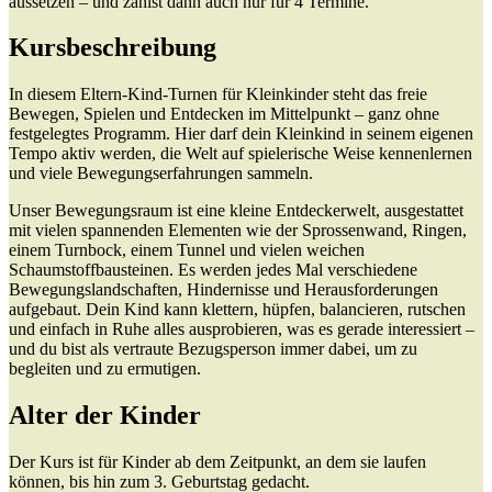
aussetzen – und zahlst dann auch nur für 4 Termine.
Kursbeschreibung
In diesem Eltern-Kind-Turnen für Kleinkinder steht das freie
Bewegen, Spielen und Entdecken im Mittelpunkt – ganz ohne
festgelegtes Programm. Hier darf dein Kleinkind in seinem eigenen
Tempo aktiv werden, die Welt auf spielerische Weise kennenlernen
und viele Bewegungserfahrungen sammeln.
Unser Bewegungsraum ist eine kleine Entdeckerwelt, ausgestattet
mit vielen spannenden Elementen wie der Sprossenwand, Ringen,
einem Turnbock, einem Tunnel und vielen weichen
Schaumstoffbausteinen. Es werden jedes Mal verschiedene
Bewegungslandschaften, Hindernisse und Herausforderungen
aufgebaut. Dein Kind kann klettern, hüpfen, balancieren, rutschen
und einfach in Ruhe alles ausprobieren, was es gerade interessiert –
und du bist als vertraute Bezugsperson immer dabei, um zu
begleiten und zu ermutigen.
Alter der Kinder
Der Kurs ist für Kinder ab dem Zeitpunkt, an dem sie laufen
können, bis hin zum 3. Geburtstag gedacht.