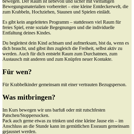
bewegen. Der Raum ist liebevoll und sicher mit vielfältigen
Bewegungsmaterialien vorbereitet – eine kleine Entdeckerwelt, die
zum Krabbeln, Hochziehen, Staunen und Spielen einlädt.
Es gibt kein angeleitetes Programm – stattdessen viel Raum für
freies Spiel, erste soziale Begegnungen und die individuelle
Entfaltung deines Kindes.
Du begleitest dein Kind achtsam und aufmerksam, bist da, wenn es
dich braucht, und gibst ihm zugleich die Freiheit, selbst aktiv zu
werden. Auch für dich entsteht Raum zum Durchatmen, zum
Austausch mit anderen und zum Knüpfen neuer Kontakte.
Für wen?
Für Krabbelkinder gemeinsam mit einer vertrauten Bezugsperson.
Was mitbringen?
Im Kurs bewegen wir uns barfuß oder mit rutschfesten
Patschen/Stoppersocken.
Pack auch gerne etwas zu trinken und eine kleine Jause ein – im
Anschluss an die Stunde kann im gemütlichen Essraum gemeinsam
gejausnet werden.