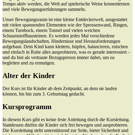
Tempo aktiv werden, die Welt auf spielerische Weise kennenlernen
und viele Bewegungserfahrungen sammeln.
Unser Bewegungsraum ist eine kleine Entdeckerwelt, ausgestattet
mit vielen spannenden Elementen wie der Sprossenwand, Ringen,
einem Turnbock, einem Tunnel und vielen weichen
Schaumstoffbausteinen. Es werden jedes Mal verschiedene
Bewegungslandschaften, Hindernisse und Herausforderungen
aufgebaut. Dein Kind kann klettern, hüpfen, balancieren, rutschen
und einfach in Ruhe alles ausprobieren, was es gerade interessiert –
und du bist als vertraute Bezugsperson immer dabei, um zu
begleiten und zu ermutigen.
Alter der Kinder
Der Kurs ist für Kinder ab dem Zeitpunkt, an dem sie laufen
können, bis hin zum 3. Geburtstag gedacht.
Kursprogramm
In diesem Kurs gibt es keine feste Anleitung durch die Kursleitung.
Stattdessen dürfen die Kinder sich frei bewegen und ausprobieren.
Die Kursleitung steht unterstützend zur Seite, bietet Sicherheit und