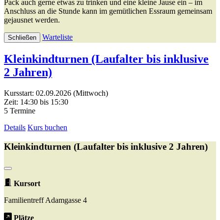
Pack auch gerne etwas zu trinken und eine kleine Jause ein – im
Anschluss an die Stunde kann im gemütlichen Essraum gemeinsam
gejausnet werden.
Warteliste
Schließen
Kleinkindturnen (Laufalter bis inklusive
2 Jahren)
Kursstart: 02.09.2026 (Mittwoch)
Zeit: 14:30 bis 15:30
5 Termine
Details
Kurs buchen
Kleinkindturnen (Laufalter bis inklusive 2 Jahren)
Kursort
Familientreff Adamgasse 4
Plätze