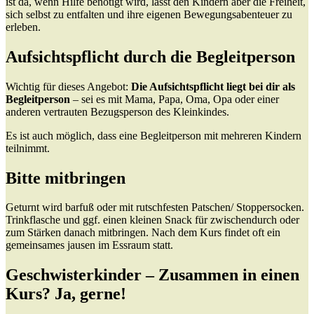
ist da, wenn Hilfe benötigt wird, lässt den Kindern aber die Freiheit,
sich selbst zu entfalten und ihre eigenen Bewegungsabenteuer zu
erleben.
Aufsichtspflicht durch die Begleitperson
Wichtig für dieses Angebot:
Die Aufsichtspflicht liegt bei dir als
Begleitperson
– sei es mit Mama, Papa, Oma, Opa oder einer
anderen vertrauten Bezugsperson des Kleinkindes.
Es ist auch möglich, dass eine Begleitperson mit mehreren Kindern
teilnimmt.
Bitte mitbringen
Geturnt wird barfuß oder mit rutschfesten Patschen/ Stoppersocken.
Trinkflasche und ggf. einen kleinen Snack für zwischendurch oder
zum Stärken danach mitbringen. Nach dem Kurs findet oft ein
gemeinsames jausen im Essraum statt.
Geschwisterkinder – Zusammen in einen
Kurs? Ja, gerne!