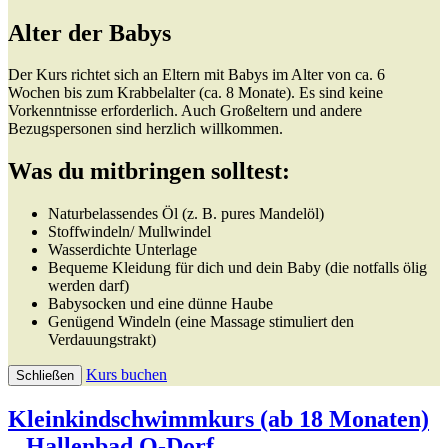
Alter der Babys
Der Kurs richtet sich an Eltern mit Babys im Alter von ca. 6
Wochen bis zum Krabbelalter (ca. 8 Monate). Es sind keine
Vorkenntnisse erforderlich. Auch Großeltern und andere
Bezugspersonen sind herzlich willkommen.
Was du mitbringen solltest:
Naturbelassendes Öl (z. B. pures Mandelöl)
Stoffwindeln/ Mullwindel
Wasserdichte Unterlage
Bequeme Kleidung für dich und dein Baby (die notfalls ölig
werden darf)
Babysocken und eine dünne Haube
Genügend Windeln (eine Massage stimuliert den
Verdauungstrakt)
Kurs buchen
Schließen
Kleinkindschwimmkurs (ab 18 Monaten)
– Hallenbad O-Dorf