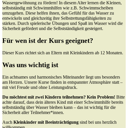
Wassergewöhnung zu fördern! In diesem Alter lernen die Kleinen,
selbstständig mit Schwimmhilfen wie z.B. Schwimmscheiben
umzugehen. Diese helfen ihnen, das Gefühl für das Wasser zu
entwickeln und gleichzeitig ihre Selbstrettungsfähigkeiten zu
stärken. Durch spielerische Übungen und Spaß im Wasser wird die
Sicherheit gefördert und die Selbstständigkeit gesteigert.
Für wen ist der Kurs geeignet?
Dieser Kurs richtet sich an Eltern mit Kleinkindern ab 12 Monaten.
Was uns wichtig ist
Ein achtsames und harmonisches Miteinander liegt uns besonders
am Herzen. Unsere Kurse finden in entspannter Atmosphäre statt –
mit viel Freude und ohne Leistungsdruck.
Du möchtest mit zwei Kindern teilnehmen? Kein Problem!
Bitte
achte darauf, dass dein älteres Kind mit einer Schwimmhilfe bereits
selbstständig über Wasser bleiben kann – das ist wichtig für die
Sicherheit aller Teilnehmer*innen.
Auch
Kleinkinder mit Beeinträchtigung
sind bei uns herzlich
willkommen.