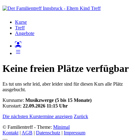
Kurse
Treff
Angebote
Keine freien Plätze verfügbar
Es tut uns sehr leid, aber leider sind für diesen Kurs alle Plätz
ausgebucht.
Kursname:
Musikzwerge (5 bis 15 Monate)
Kursstart:
22.09.2026 11:15 Uhr
Die nächsten Kurstermine anzeigen
Zurück
© Familientreff - Theme:
Minimal
Kontakt
|
AGB
|
Datenschutz
|
Impressum