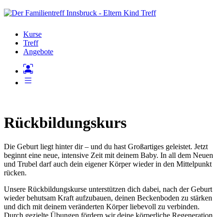
Kurse
Treff
Angebote
Rückbildungskurs
Die Geburt liegt hinter dir – und du hast Großartiges geleistet. Jetzt
beginnt eine neue, intensive Zeit mit deinem Baby. In all dem Neuen
und Trubel darf auch dein eigener Körper wieder in den Mittelpunkt
rücken.
Unsere Rückbildungskurse unterstützen dich dabei, nach der Geburt
wieder behutsam Kraft aufzubauen, deinen Beckenboden zu stärken
und dich mit deinem veränderten Körper liebevoll zu verbinden.
Durch gezielte Übungen fördern wir deine körperliche Regeneration