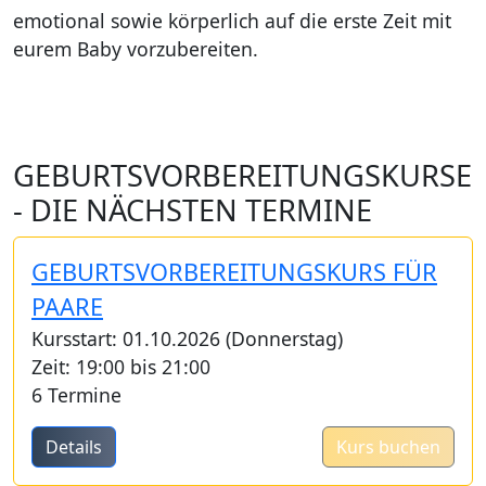
emotional sowie körperlich auf die erste Zeit mit
eurem Baby vorzubereiten.
GEBURTSVORBEREITUNGSKURSE
- DIE NÄCHSTEN TERMINE
GEBURTSVORBEREITUNGSKURS FÜR
PAARE
Kursstart: 01.10.2026 (Donnerstag)
Zeit: 19:00 bis 21:00
6 Termine
Details
Kurs buchen