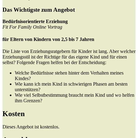
Das Wichtigste zum Angebot
Bedürfnisorientierte Erziehung
Fit For Family Online Vortrag
für Eltern von Kindern von 2,5 bis 7 Jahren
Die Liste von Erziehungsratgebern für Kinder ist lang. Aber welcher
Erziehungsstil ist der Richtige für das eigene Kind und für einen
selbst? Folgende Fragen helfen bei der Entscheidung:
Welche Bedürfnisse stehen hinter dem Verhalten meines
Kindes?
Wie kann ich mein Kind in schwierigen Phasen am besten
unterstützen?
Wie viel Selbstbestimmung braucht mein Kind und wo helfen
ihm Grenzen?
Kosten
Dieses Angebot ist kostenlos.