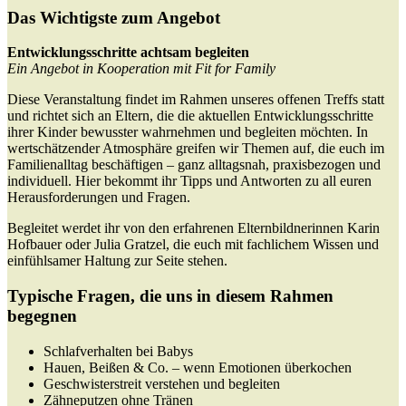
Das Wichtigste zum Angebot
Entwicklungsschritte achtsam begleiten
Ein Angebot in Kooperation mit Fit for Family
Diese Veranstaltung findet im Rahmen unseres offenen Treffs statt
und richtet sich an Eltern, die die aktuellen Entwicklungsschritte
ihrer Kinder bewusster wahrnehmen und begleiten möchten. In
wertschätzender Atmosphäre greifen wir Themen auf, die euch im
Familienalltag beschäftigen – ganz alltagsnah, praxisbezogen und
individuell. Hier bekommt ihr Tipps und Antworten zu all euren
Herausforderungen und Fragen.
Begleitet werdet ihr von den erfahrenen Elternbildnerinnen Karin
Hofbauer oder Julia Gratzel, die euch mit fachlichem Wissen und
einfühlsamer Haltung zur Seite stehen.
Typische Fragen, die uns in diesem Rahmen
begegnen
Schlafverhalten bei Babys
Hauen, Beißen & Co. – wenn Emotionen überkochen
Geschwisterstreit verstehen und begleiten
Zähneputzen ohne Tränen