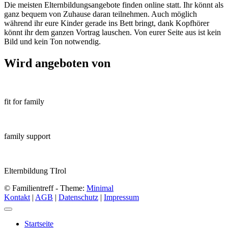
Die meisten Elternbildungsangebote finden online statt. Ihr könnt als
ganz bequem von Zuhause daran teilnehmen. Auch möglich
während ihr eure Kinder gerade ins Bett bringt, dank Kopfhörer
könnt ihr dem ganzen Vortrag lauschen. Von eurer Seite aus ist kein
Bild und kein Ton notwendig.
Wird angeboten von
fit for family
family support
Elternbildung TIrol
© Familientreff - Theme:
Minimal
Kontakt
|
AGB
|
Datenschutz
|
Impressum
Startseite