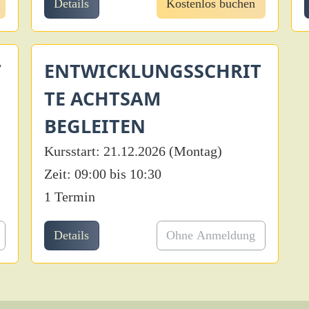
Details
Kostenlos buchen
T
ENTWICKLUNGSSCHRIT
TE ACHTSAM
BEGLEITEN
Kursstart: 21.12.2026 (Montag)
Zeit: 09:00 bis 10:30
1 Termin
Details
Ohne Anmeldung