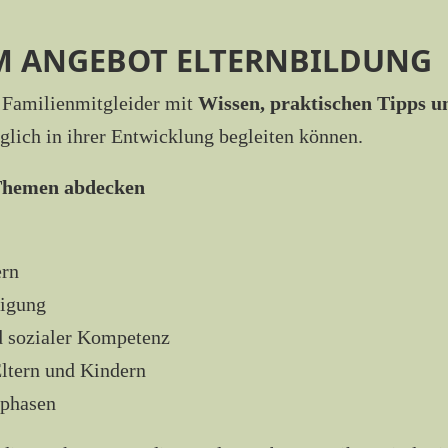
M ANGEBOT ELTERNBILDUNG
d Familienmitgleider mit
Wissen, praktischen Tipps u
glich in ihrer Entwicklung begleiten können.
 Themen abdecken
ern
igung
d sozialer Kompetenz
ltern und Kindern
sphasen