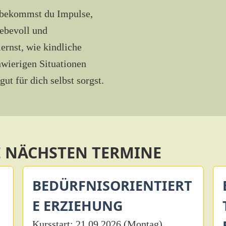
 bekommst du Impulse,
iebevoll und
lernst, wie kindliche
hwierigen Situationen
ut für dich selbst sorgst.
E NÄCHSTEN TERMINE
BEDÜRFNISORIENTIERT
E ERZIEHUNG
Kursstart: 21.09.2026 (Montag)