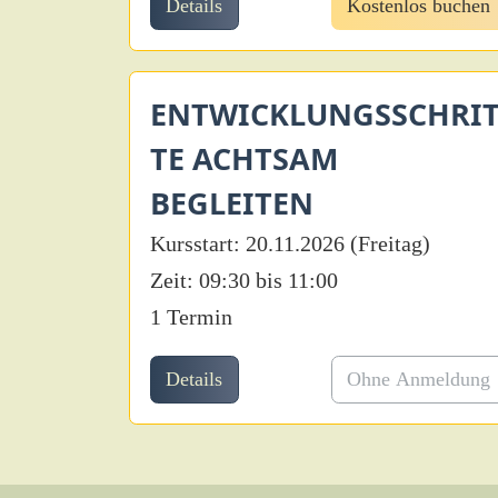
Details
Kostenlos buchen
ENTWICKLUNGSSCHRI
TE ACHTSAM
BEGLEITEN
Kursstart: 20.11.2026 (Freitag)
Zeit: 09:30 bis 11:00
1 Termin
Details
Ohne Anmeldung