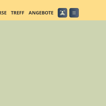
RSE
TREFF
ANGEBOTE