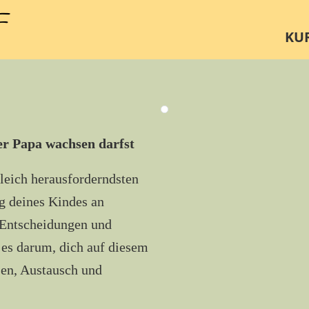
KU
er Papa wachsen darfst
gleich herausforderndsten
 deines Kindes an
, Entscheidungen und
 es darum, dich auf diesem
en, Austausch und