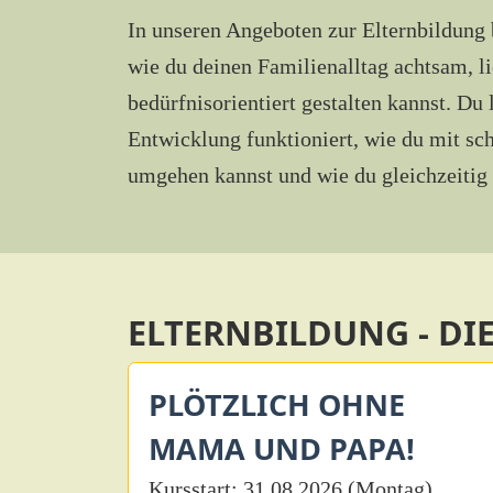
In unseren Angeboten zur Elternbildung
wie du deinen Familienalltag achtsam, l
bedürfnisorientiert gestalten kannst. Du 
Entwicklung funktioniert, wie du mit sc
umgehen kannst und wie du gleichzeitig g
ELTERNBILDUNG - DI
PLÖTZLICH OHNE
MAMA UND PAPA!
Kursstart: 31.08.2026 (Montag)