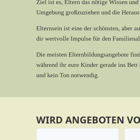
Ziel ist es, Eltern das nötige Wissen un
Umgebung großzuziehen und die Herausfo
Elternsein ist eine der schönsten, aber
dir wertvolle Impulse für den Familienal
Die meisten Elternbildungsangebote find
während ihr eure Kinder gerade ins Bett 
und kein Ton notwendig.
WIRD ANGEBOTEN V