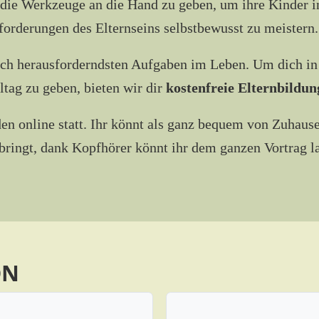
d die Werkzeuge an die Hand zu geben, um ihre Kinder i
rderungen des Elternseins selbstbewusst zu meistern.
 auch herausforderndsten Aufgaben im Leben. Um dich in
ltag zu geben, bieten wir dir
kostenfreie Elternbildu
en online statt. Ihr könnt als ganz bequem von Zuhau
bringt, dank Kopfhörer könnt ihr dem ganzen Vortrag la
ON