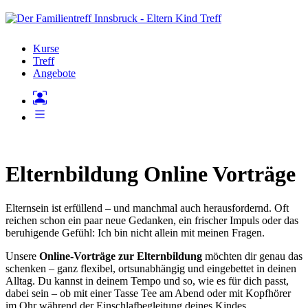
Kurse
Treff
Angebote
Elternbildung Online Vorträge
Elternsein ist erfüllend – und manchmal auch herausfordernd. Oft
reichen schon ein paar neue Gedanken, ein frischer Impuls oder das
beruhigende Gefühl: Ich bin nicht allein mit meinen Fragen.
Unsere
Online-Vorträge zur Elternbildung
möchten dir genau das
schenken – ganz flexibel, ortsunabhängig und eingebettet in deinen
Alltag. Du kannst in deinem Tempo und so, wie es für dich passt,
dabei sein – ob mit einer Tasse Tee am Abend oder mit Kopfhörer
im Ohr während der Einschlafbegleitung deines Kindes.