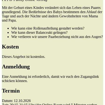
Mit der Geburt eines Kindes verändert sich das Leben eines Paares
grundlegend. Die Bedürfnisse des Babys bestimmen den Ablauf der
Tage und auch der Nächte und ändern Gewohnheiten von Mama
und Papa.
Wie kann eine Rollenaufteilung gestaltet werden?
Wie kann dieser Balanceakt gelingen?
Wie verlieren wir unsere Paarbeziehung nicht aus den Augen?
Kosten
Dieses Angebot ist kostenlos.
Anmeldung
Eine Anmeldung ist erforderlich, damit wir euch den Zugangslink
schicken können.
Termin
Datum: 12.10.2026
Zeit: 20:15-21:15 Uhr (der Online-Raum wird 5 Minuten vorher