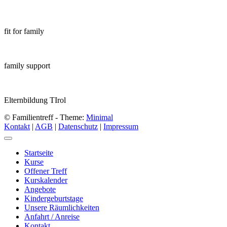
fit for family
family support
Elternbildung TIrol
© Familientreff - Theme:
Minimal
Kontakt
|
AGB
|
Datenschutz
|
Impressum
Startseite
Kurse
Offener Treff
Kurskalender
Angebote
Kindergeburtstage
Unsere Räumlichkeiten
Anfahrt / Anreise
Kontakt