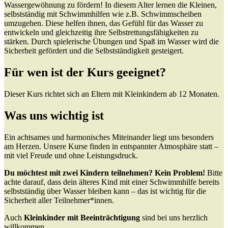
Wassergewöhnung zu fördern! In diesem Alter lernen die Kleinen,
selbstständig mit Schwimmhilfen wie z.B. Schwimmscheiben
umzugehen. Diese helfen ihnen, das Gefühl für das Wasser zu
entwickeln und gleichzeitig ihre Selbstrettungsfähigkeiten zu
stärken. Durch spielerische Übungen und Spaß im Wasser wird die
Sicherheit gefördert und die Selbstständigkeit gesteigert.
Für wen ist der Kurs geeignet?
Dieser Kurs richtet sich an Eltern mit Kleinkindern ab 12 Monaten.
Was uns wichtig ist
Ein achtsames und harmonisches Miteinander liegt uns besonders
am Herzen. Unsere Kurse finden in entspannter Atmosphäre statt –
mit viel Freude und ohne Leistungsdruck.
Du möchtest mit zwei Kindern teilnehmen? Kein Problem!
Bitte
achte darauf, dass dein älteres Kind mit einer Schwimmhilfe bereits
selbstständig über Wasser bleiben kann – das ist wichtig für die
Sicherheit aller Teilnehmer*innen.
Auch
Kleinkinder mit Beeinträchtigung
sind bei uns herzlich
willkommen.