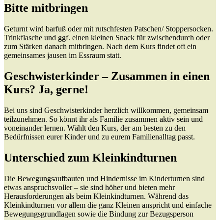
Bitte mitbringen
Geturnt wird barfuß oder mit rutschfesten Patschen/ Stoppersocken.
Trinkflasche und ggf. einen kleinen Snack für zwischendurch oder
zum Stärken danach mitbringen. Nach dem Kurs findet oft ein
gemeinsames jausen im Essraum statt.
Geschwisterkinder – Zusammen in einen
Kurs? Ja, gerne!
Bei uns sind Geschwisterkinder herzlich willkommen, gemeinsam
teilzunehmen. So könnt ihr als Familie zusammen aktiv sein und
voneinander lernen. Wählt den Kurs, der am besten zu den
Bedürfnissen eurer Kinder und zu eurem Familienalltag passt.
Unterschied zum Kleinkindturnen
Die Bewegungsaufbauten und Hindernisse im Kinderturnen sind
etwas anspruchsvoller – sie sind höher und bieten mehr
Herausforderungen als beim Kleinkindturnen. Während das
Kleinkindturnen vor allem die ganz Kleinen anspricht und einfache
Bewegungsgrundlagen sowie die Bindung zur Bezugsperson