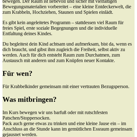
bewegen. Der Raum ist liebevoll und sicher mit vielfältigen
Bewegungsmaterialien vorbereitet – eine kleine Entdeckerwelt, die
zum Krabbeln, Hochziehen, Staunen und Spielen einlädt.
Es gibt kein angeleitetes Programm – stattdessen viel Raum für
freies Spiel, erste soziale Begegnungen und die individuelle
Entfaltung deines Kindes.
Du begleitest dein Kind achtsam und aufmerksam, bist da, wenn es
dich braucht, und gibst ihm zugleich die Freiheit, selbst aktiv zu
werden. Auch für dich entsteht Raum zum Durchatmen, zum
Austausch mit anderen und zum Knüpfen neuer Kontakte.
Für wen?
Für Krabbelkinder gemeinsam mit einer vertrauten Bezugsperson.
Was mitbringen?
Im Kurs bewegen wir uns barfuß oder mit rutschfesten
Patschen/Stoppersocken.
Pack auch gerne etwas zu trinken und eine kleine Jause ein – im
Anschluss an die Stunde kann im gemütlichen Essraum gemeinsam
gejausnet werden.