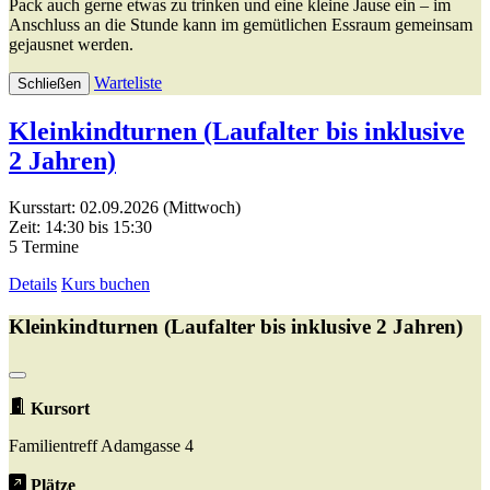
Pack auch gerne etwas zu trinken und eine kleine Jause ein – im
Anschluss an die Stunde kann im gemütlichen Essraum gemeinsam
gejausnet werden.
Warteliste
Schließen
Kleinkindturnen (Laufalter bis inklusive
2 Jahren)
Kursstart: 02.09.2026 (Mittwoch)
Zeit: 14:30 bis 15:30
5 Termine
Details
Kurs buchen
Kleinkindturnen (Laufalter bis inklusive 2 Jahren)
Kursort
Familientreff Adamgasse 4
Plätze