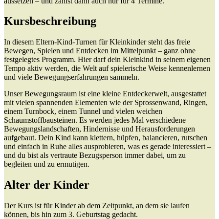
aussetzen – und zahlst dann auch nur für 4 Termine.
Kursbeschreibung
In diesem Eltern-Kind-Turnen für Kleinkinder steht das freie
Bewegen, Spielen und Entdecken im Mittelpunkt – ganz ohne
festgelegtes Programm. Hier darf dein Kleinkind in seinem eigenen
Tempo aktiv werden, die Welt auf spielerische Weise kennenlernen
und viele Bewegungserfahrungen sammeln.
Unser Bewegungsraum ist eine kleine Entdeckerwelt, ausgestattet
mit vielen spannenden Elementen wie der Sprossenwand, Ringen,
einem Turnbock, einem Tunnel und vielen weichen
Schaumstoffbausteinen. Es werden jedes Mal verschiedene
Bewegungslandschaften, Hindernisse und Herausforderungen
aufgebaut. Dein Kind kann klettern, hüpfen, balancieren, rutschen
und einfach in Ruhe alles ausprobieren, was es gerade interessiert –
und du bist als vertraute Bezugsperson immer dabei, um zu
begleiten und zu ermutigen.
Alter der Kinder
Der Kurs ist für Kinder ab dem Zeitpunkt, an dem sie laufen
können, bis hin zum 3. Geburtstag gedacht.