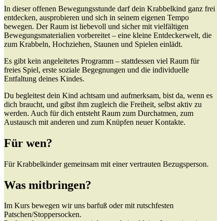
In dieser offenen Bewegungsstunde darf dein Krabbelkind ganz frei
entdecken, ausprobieren und sich in seinem eigenen Tempo
bewegen. Der Raum ist liebevoll und sicher mit vielfältigen
Bewegungsmaterialien vorbereitet – eine kleine Entdeckerwelt, die
zum Krabbeln, Hochziehen, Staunen und Spielen einlädt.
Es gibt kein angeleitetes Programm – stattdessen viel Raum für
freies Spiel, erste soziale Begegnungen und die individuelle
Entfaltung deines Kindes.
Du begleitest dein Kind achtsam und aufmerksam, bist da, wenn es
dich braucht, und gibst ihm zugleich die Freiheit, selbst aktiv zu
werden. Auch für dich entsteht Raum zum Durchatmen, zum
Austausch mit anderen und zum Knüpfen neuer Kontakte.
Für wen?
Für Krabbelkinder gemeinsam mit einer vertrauten Bezugsperson.
Was mitbringen?
Im Kurs bewegen wir uns barfuß oder mit rutschfesten
Patschen/Stoppersocken.