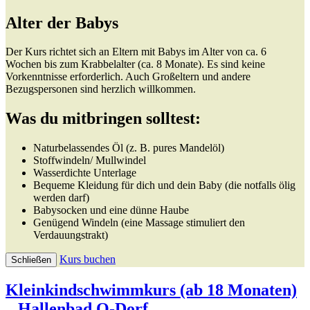
Alter der Babys
Der Kurs richtet sich an Eltern mit Babys im Alter von ca. 6
Wochen bis zum Krabbelalter (ca. 8 Monate). Es sind keine
Vorkenntnisse erforderlich. Auch Großeltern und andere
Bezugspersonen sind herzlich willkommen.
Was du mitbringen solltest:
Naturbelassendes Öl (z. B. pures Mandelöl)
Stoffwindeln/ Mullwindel
Wasserdichte Unterlage
Bequeme Kleidung für dich und dein Baby (die notfalls ölig
werden darf)
Babysocken und eine dünne Haube
Genügend Windeln (eine Massage stimuliert den
Verdauungstrakt)
Kurs buchen
Schließen
Kleinkindschwimmkurs (ab 18 Monaten)
– Hallenbad O-Dorf