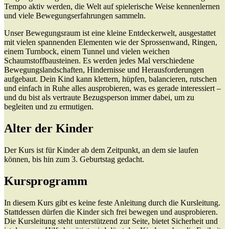
Tempo aktiv werden, die Welt auf spielerische Weise kennenlernen
und viele Bewegungserfahrungen sammeln.
Unser Bewegungsraum ist eine kleine Entdeckerwelt, ausgestattet
mit vielen spannenden Elementen wie der Sprossenwand, Ringen,
einem Turnbock, einem Tunnel und vielen weichen
Schaumstoffbausteinen. Es werden jedes Mal verschiedene
Bewegungslandschaften, Hindernisse und Herausforderungen
aufgebaut. Dein Kind kann klettern, hüpfen, balancieren, rutschen
und einfach in Ruhe alles ausprobieren, was es gerade interessiert –
und du bist als vertraute Bezugsperson immer dabei, um zu
begleiten und zu ermutigen.
Alter der Kinder
Der Kurs ist für Kinder ab dem Zeitpunkt, an dem sie laufen
können, bis hin zum 3. Geburtstag gedacht.
Kursprogramm
In diesem Kurs gibt es keine feste Anleitung durch die Kursleitung.
Stattdessen dürfen die Kinder sich frei bewegen und ausprobieren.
Die Kursleitung steht unterstützend zur Seite, bietet Sicherheit und