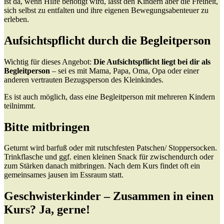
ist da, wenn Hilfe benötigt wird, lässt den Kindern aber die Freiheit,
sich selbst zu entfalten und ihre eigenen Bewegungsabenteuer zu
erleben.
Aufsichtspflicht durch die Begleitperson
Wichtig für dieses Angebot:
Die Aufsichtspflicht liegt bei dir als
Begleitperson
– sei es mit Mama, Papa, Oma, Opa oder einer
anderen vertrauten Bezugsperson des Kleinkindes.
Es ist auch möglich, dass eine Begleitperson mit mehreren Kindern
teilnimmt.
Bitte mitbringen
Geturnt wird barfuß oder mit rutschfesten Patschen/ Stoppersocken.
Trinkflasche und ggf. einen kleinen Snack für zwischendurch oder
zum Stärken danach mitbringen. Nach dem Kurs findet oft ein
gemeinsames jausen im Essraum statt.
Geschwisterkinder – Zusammen in einen
Kurs? Ja, gerne!