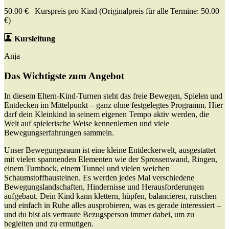
50.00 € Kurspreis pro Kind (Originalpreis für alle Termine: 50.00
€)
Kursleitung
Anja
Das Wichtigste zum Angebot
In diesem Eltern-Kind-Turnen steht das freie Bewegen, Spielen und
Entdecken im Mittelpunkt – ganz ohne festgelegtes Programm. Hier
darf dein Kleinkind in seinem eigenen Tempo aktiv werden, die
Welt auf spielerische Weise kennenlernen und viele
Bewegungserfahrungen sammeln.
Unser Bewegungsraum ist eine kleine Entdeckerwelt, ausgestattet
mit vielen spannenden Elementen wie der Sprossenwand, Ringen,
einem Turnbock, einem Tunnel und vielen weichen
Schaumstoffbausteinen. Es werden jedes Mal verschiedene
Bewegungslandschaften, Hindernisse und Herausforderungen
aufgebaut. Dein Kind kann klettern, hüpfen, balancieren, rutschen
und einfach in Ruhe alles ausprobieren, was es gerade interessiert –
und du bist als vertraute Bezugsperson immer dabei, um zu
begleiten und zu ermutigen.