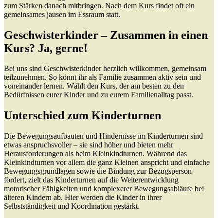
zum Stärken danach mitbringen. Nach dem Kurs findet oft ein
gemeinsames jausen im Essraum statt.
Geschwisterkinder – Zusammen in einen
Kurs? Ja, gerne!
Bei uns sind Geschwisterkinder herzlich willkommen, gemeinsam
teilzunehmen. So könnt ihr als Familie zusammen aktiv sein und
voneinander lernen. Wählt den Kurs, der am besten zu den
Bedürfnissen eurer Kinder und zu eurem Familienalltag passt.
Unterschied zum Kinderturnen
Die Bewegungsaufbauten und Hindernisse im Kinderturnen sind
etwas anspruchsvoller – sie sind höher und bieten mehr
Herausforderungen als beim Kleinkindturnen. Während das
Kleinkindturnen vor allem die ganz Kleinen anspricht und einfache
Bewegungsgrundlagen sowie die Bindung zur Bezugsperson
fördert, zielt das Kinderturnen auf die Weiterentwicklung
motorischer Fähigkeiten und komplexerer Bewegungsabläufe bei
älteren Kindern ab. Hier werden die Kinder in ihrer
Selbstständigkeit und Koordination gestärkt.