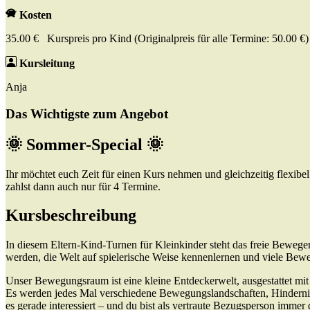
Kosten
35.00 € Kurspreis pro Kind (Originalpreis für alle Termine: 50.00 €)
Kursleitung
Anja
Das Wichtigste zum Angebot
🌞 Sommer-Special 🌞
Ihr möchtet euch Zeit für einen Kurs nehmen und gleichzeitig flexibe
zahlst dann auch nur für 4 Termine.
Kursbeschreibung
In diesem Eltern-Kind-Turnen für Kleinkinder steht das freie Bewege
werden, die Welt auf spielerische Weise kennenlernen und viele Be
Unser Bewegungsraum ist eine kleine Entdeckerwelt, ausgestattet m
Es werden jedes Mal verschiedene Bewegungslandschaften, Hinderniss
es gerade interessiert – und du bist als vertraute Bezugsperson immer