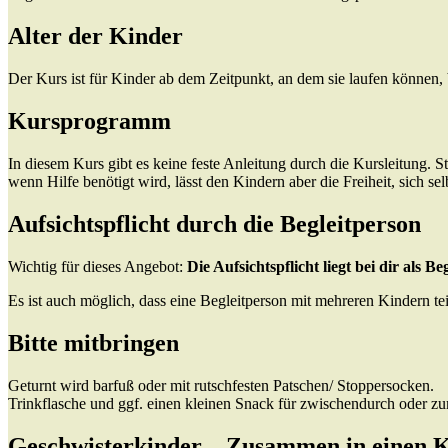
Alter der Kinder
Der Kurs ist für Kinder ab dem Zeitpunkt, an dem sie laufen können, 
Kursprogramm
In diesem Kurs gibt es keine feste Anleitung durch die Kursleitung. St
wenn Hilfe benötigt wird, lässt den Kindern aber die Freiheit, sich s
Aufsichtspflicht durch die Begleitperson
Wichtig für dieses Angebot:
Die Aufsichtspflicht liegt bei dir als Be
Es ist auch möglich, dass eine Begleitperson mit mehreren Kindern te
Bitte mitbringen
Geturnt wird barfuß oder mit rutschfesten Patschen/ Stoppersocken.
Trinkflasche und ggf. einen kleinen Snack für zwischendurch oder z
Geschwisterkinder – Zusammen in einen K