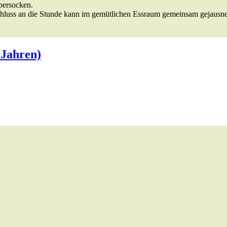
persocken.
schluss an die Stunde kann im gemütlichen Essraum gemeinsam gejausn
 Jahren)