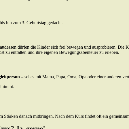
bis hin zum 3. Geburtstag gedacht.
attdessen dürfen die Kinder sich frei bewegen und ausprobieren. Die Kurs
elbst zu entfalten und ihre eigenen Bewegungsabenteuer zu erleben.
gleitperson
– sei es mit Mama, Papa, Oma, Opa oder einer anderen ver
ilnimmt.
um Stärken danach mitbringen. Nach dem Kurs findet oft ein gemeinsame
urs? Ja, gerne!