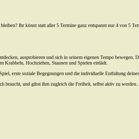
l bleiben? Ihr könnt statt aller 5 Termine ganz entspannt nur 4 von 5 T
ntdecken, ausprobieren und sich in seinem eigenen Tempo bewegen. Der 
um Krabbeln, Hochziehen, Staunen und Spielen einlädt.
 Spiel, erste soziale Begegnungen und die individuelle Entfaltung deine
ch braucht, und gibst ihm zugleich die Freiheit, selbst aktiv zu werd