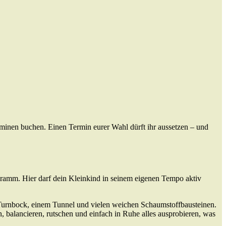
erminen buchen. Einen Termin eurer Wahl dürft ihr aussetzen – und
gramm. Hier darf dein Kleinkind in seinem eigenen Tempo aktiv
Turnbock, einem Tunnel und vielen weichen Schaumstoffbausteinen.
balancieren, rutschen und einfach in Ruhe alles ausprobieren, was