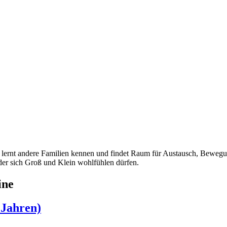
er, lernt andere Familien kennen und findet Raum für Austausch, Bew
er sich Groß und Klein wohlfühlen dürfen.
ine
 Jahren)