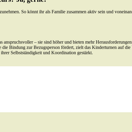
zunehmen. So könnt ihr als Familie zusammen aktiv sein und voneinand
 anspruchsvoller – sie sind höher und bieten mehr Herausforderungen
die Bindung zur Bezugsperson fördert, zielt das Kinderturnen auf di
hrer Selbstständigkeit und Koordination gestärkt.