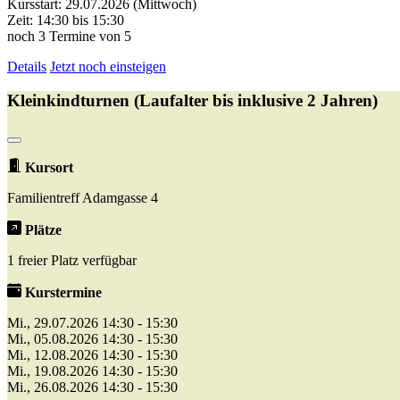
Kursstart: 29.07.2026 (Mittwoch)
Zeit: 14:30 bis 15:30
noch 3 Termine von 5
Details
Jetzt noch einsteigen
Kleinkindturnen (Laufalter bis inklusive 2 Jahren)
Kursort
Familientreff Adamgasse 4
Plätze
1 freier Platz verfügbar
Kurstermine
Mi., 29.07.2026 14:30 - 15:30
Mi., 05.08.2026 14:30 - 15:30
Mi., 12.08.2026 14:30 - 15:30
Mi., 19.08.2026 14:30 - 15:30
Mi., 26.08.2026 14:30 - 15:30