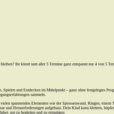
l bleiben? Ihr könnt statt aller 5 Termine ganz entspannt nur 4 von 5 T
n, Spielen und Entdecken im Mittelpunkt – ganz ohne festgelegtes Pro
wegungserfahrungen sammeln.
it vielen spannenden Elementen wie der Sprossenwand, Ringen, einem 
e und Herausforderungen aufgebaut. Dein Kind kann klettern, hüpfen, 
 dabei, um zu begleiten und zu ermutigen.