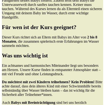
Fähigkeiten deines Babys fördern. Zudem lernt dein Babys die
Unterwasserwelt durch sanftes tauchen kennen. Keiner muss
tauchen. Während des Kurses lernen du als Elternteil einen sicheren
Umgang mit deinem Baby im Wasser, durch erste wichtige
Handgriffe.
Für wen ist der Kurs geeignet?
Dieser Kurs richtet sich an Eltern mit Babys im Alter von
2 bis 8
Monaten
, die zusammen spielerisch erste Erfahrungen im Wasser
sammeln möchten.
Was uns wichtig ist
Ein achtsames und harmonisches Miteinander liegt uns besonders
am Herzen. Unsere Kurse finden in entspannter Atmosphäre statt –
mit viel Freude und ohne Leistungsdruck.
Du möchtest mit zwei Kindern teilnehmen? Kein Problem!
Bitte
achte darauf, dass dein älteres Kind mit einer Schwimmhilfe bereits
selbstständig über Wasser bleiben kann – das ist wichtig für die
Sicherheit aller Teilnehmer*innen.
Auch
Babys mit Beeinträchtigung
sind bei uns herzlich