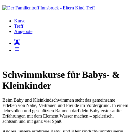
Kurse
Treff
Angebote
Schwimmkurse für Babys- &
Kleinkinder
Beim Baby und Kleinkindschwimmen steht das gemeinsame
Erleben von Nähe, Vertrauen und Freude im Vordergrund. In einem
liebevollen und geschützten Rahmen darf dein Baby erste sanfte
Erfahrungen mit dem Element Wasser machen – spielerisch,
achtsam und mit ganz viel Spaß.
Andrea, unsere erfahrene Baby- und Kleinkindschwimmtrainerin,