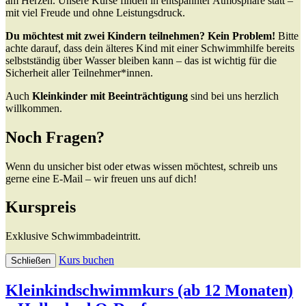
am Herzen. Unsere Kurse finden in entspannter Atmosphäre statt –
mit viel Freude und ohne Leistungsdruck.
Du möchtest mit zwei Kindern teilnehmen? Kein Problem!
Bitte
achte darauf, dass dein älteres Kind mit einer Schwimmhilfe bereits
selbstständig über Wasser bleiben kann – das ist wichtig für die
Sicherheit aller Teilnehmer*innen.
Auch
Kleinkinder mit Beeinträchtigung
sind bei uns herzlich
willkommen.
Noch Fragen?
Wenn du unsicher bist oder etwas wissen möchtest, schreib uns
gerne eine E-Mail – wir freuen uns auf dich!
Kurspreis
Exklusive Schwimmbadeintritt.
Kurs buchen
Schließen
Kleinkindschwimmkurs (ab 12 Monaten)