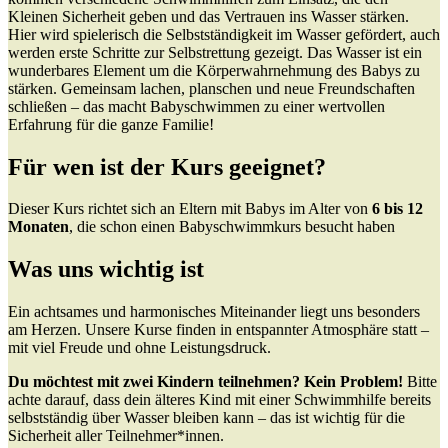
Kleinen Sicherheit geben und das Vertrauen ins Wasser stärken.
Hier wird spielerisch die Selbstständigkeit im Wasser gefördert, auch
werden erste Schritte zur Selbstrettung gezeigt. Das Wasser ist ein
wunderbares Element um die Körperwahrnehmung des Babys zu
stärken. Gemeinsam lachen, planschen und neue Freundschaften
schließen – das macht Babyschwimmen zu einer wertvollen
Erfahrung für die ganze Familie!
Für wen ist der Kurs geeignet?
Dieser Kurs richtet sich an Eltern mit Babys im Alter von
6 bis 12
Monaten
, die schon einen Babyschwimmkurs besucht haben
Was uns wichtig ist
Ein achtsames und harmonisches Miteinander liegt uns besonders
am Herzen. Unsere Kurse finden in entspannter Atmosphäre statt –
mit viel Freude und ohne Leistungsdruck.
Du möchtest mit zwei Kindern teilnehmen? Kein Problem!
Bitte
achte darauf, dass dein älteres Kind mit einer Schwimmhilfe bereits
selbstständig über Wasser bleiben kann – das ist wichtig für die
Sicherheit aller Teilnehmer*innen.