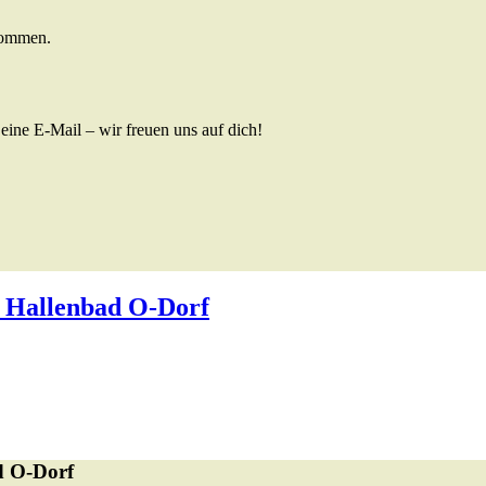
lkommen.
eine E-Mail – wir freuen uns auf dich!
 Hallenbad O-Dorf
d O-Dorf