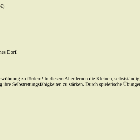
 €)
hes Dorf.
ewöhnung zu fördern! In diesem Alter lernen die Kleinen, selbststä
ig ihre Selbstrettungsfähigkeiten zu stärken. Durch spielerische Übung