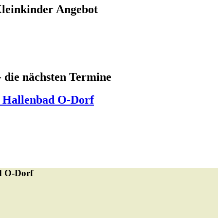
leinkinder Angebot
 die nächsten Termine
 Hallenbad O-Dorf
d O-Dorf