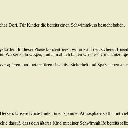
es Dorf. Für Kinder die bereits einen Schwimmkurs besucht haben.
gefördert. In dieser Phase konzentrieren wir uns auf den sicheren E
r im Wasser zu bewegen, und allmählich bauen wir diese Unterstützunge
r agieren, und unterstützen sie aktiv. Sicherheit und Spaß stehen an er
Herzen. Unsere Kurse finden in entspannter Atmosphäre statt – mit vie
chte darauf, dass dein älteres Kind mit einer Schwimmhilfe bereits selbs