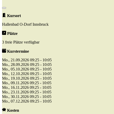
Kursort
Hallenbad O-Dorf Innsbruck
Plätze
3 freie Plätze verfügbar
Kurstermine
Mo., 21.09.2026 09:25 - 10:05
Mo., 28.09.2026 09:25 - 10:05
Mo., 05.10.2026 09:25 - 10:05
Mo., 12.10.2026 09:25 - 10:05
Mo., 19.10.2026 09:25 - 10:05
Mo., 09.11.2026 09:25 - 10:05
Mo., 16.11.2026 09:25 - 10:05
Mo., 23.11.2026 09:25 - 10:05
Mo., 30.11.2026 09:25 - 10:05
Mo., 07.12.2026 09:25 - 10:05
Kosten