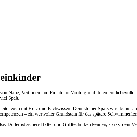
einkinder
n Nähe, Vertrauen und Freude im Vordergrund. In einem liebevollen 
viel Spaß.
eitet euch mit Herz und Fachwissen. Dein kleiner Spatz wird behutsam
ompetenzen – ein wertvoller Grundstein für das spätere Schwimmenler
lse. Du lernst sichere Halte- und Grifftechniken kennen, stärkst dein